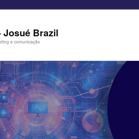
– Josué Brazil
eting e comunicação