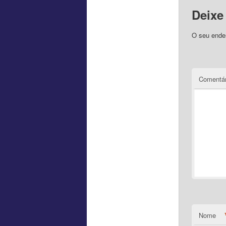
Deixe
O seu ender
Comentár
Nome