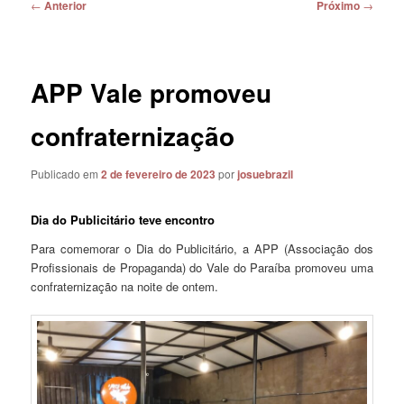
Navegação
←
Anterior
Próximo
→
de
posts
APP Vale promoveu
confraternização
Publicado em
2 de fevereiro de 2023
por
josuebrazil
Dia do Publicitário teve encontro
Para comemorar o Dia do Publicitário, a APP (Associação dos
Profissionais de Propaganda) do Vale do Paraíba promoveu uma
confraternização na noite de ontem.