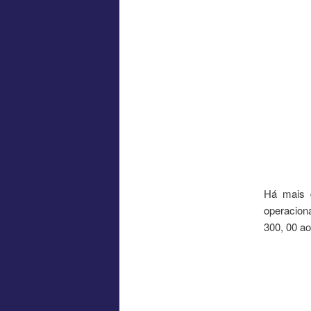
Há mais d
operacion
300, 00 ao