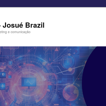
– Josué Brazil
eting e comunicação