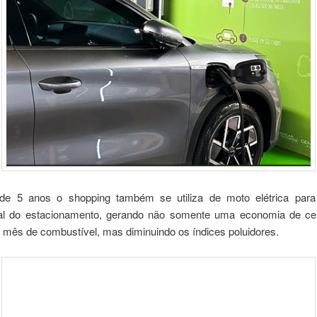
e 5 anos o shopping também se utiliza de moto elétrica para 
al do estacionamento, gerando não somente uma economia de c
 mês de combustível, mas diminuindo os índices poluidores.