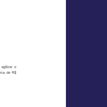
agilizar o
erca de R$