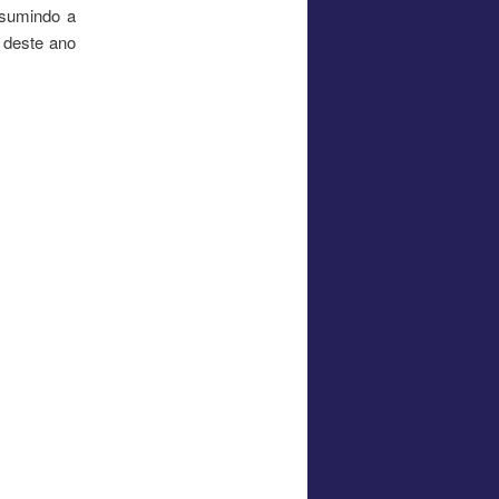
ssumindo a
o deste ano