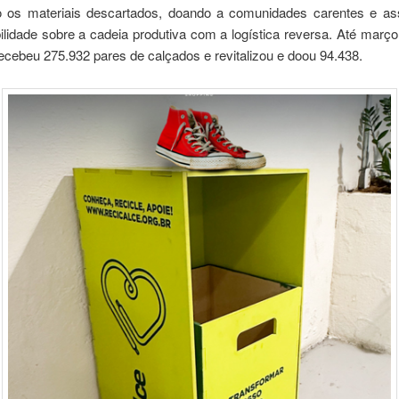
o os materiais descartados, doando a comunidades carentes e a
lidade sobre a cadeia produtiva com a logística reversa. Até març
recebeu 275.932 pares de calçados e revitalizou e doou 94.438.