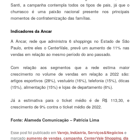
Santi, a campanha contempla todos os tipos de pais, já que o
churrasco é uma paixão nacional presente nos principais
momentos de confraternização das famílias.
Indicadores da Ancar
A Ancar, rede que administra 6 shoppings no Estado de São
Paulo, entre eles o CenterVale, prevê um aumento de 11% nas
vendas em relação ao mesmo período do ano passado.
Com relação aos segmentos que a rede estima maior
crescimento no volume de vendas em relação a 2022 são:
artigos esportivos (28%), vestuário (16%), telefonia (15%), óticas
(15%), alimentação (15%) e lojas de departamento (6%).
Já a estimativa para o ticket médio é de R$ 113,30, e
crescimento de 9% contra o ticket médio de 2022.
Fonte: Alameda Comunicação – Patrícia Lima
Esse post foi publicado em
Varejo, Indústria, Serviços&Negócios
e
marcado
aumento de vendas
,
campanha
,
CenterVale Shopping
,
dia