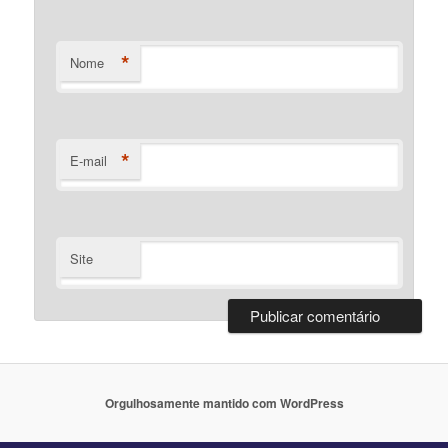
*
Nome
*
E-mail
Site
Orgulhosamente mantido com WordPress