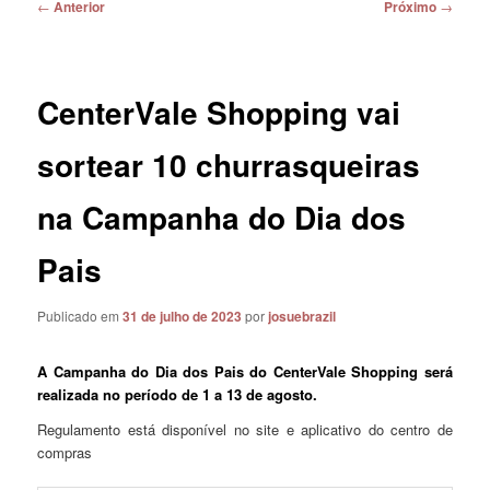
Navegação
←
Anterior
Próximo
→
de
posts
CenterVale Shopping vai
sortear 10 churrasqueiras
na Campanha do Dia dos
Pais
Publicado em
31 de julho de 2023
por
josuebrazil
A Campanha do Dia dos Pais do CenterVale Shopping será
realizada no período de 1 a 13 de agosto.
Regulamento está disponível no site e aplicativo do centro de
compras