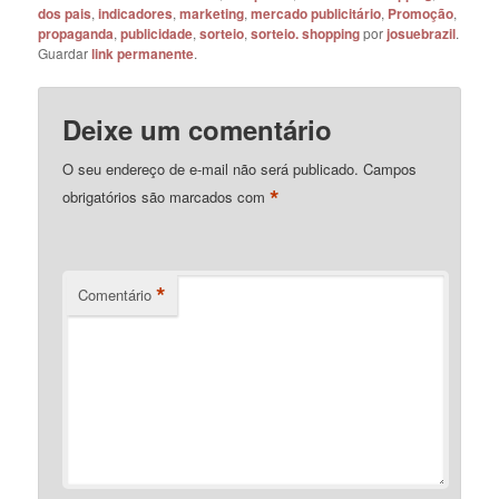
dos pais
,
indicadores
,
marketing
,
mercado publicitário
,
Promoção
,
propaganda
,
publicidade
,
sorteio
,
sorteio. shopping
por
josuebrazil
.
Guardar
link permanente
.
Deixe um comentário
O seu endereço de e-mail não será publicado.
Campos
*
obrigatórios são marcados com
*
Comentário