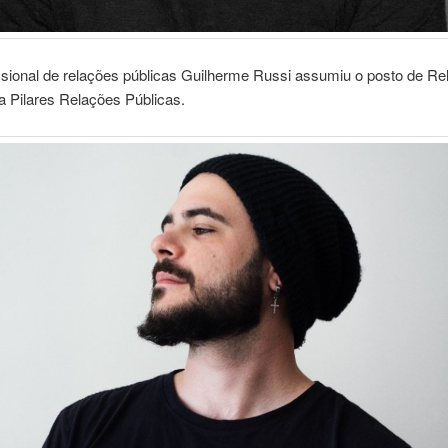
ssional de relações públicas Guilherme Russi assumiu o posto de R
a Pilares Relações Públicas.