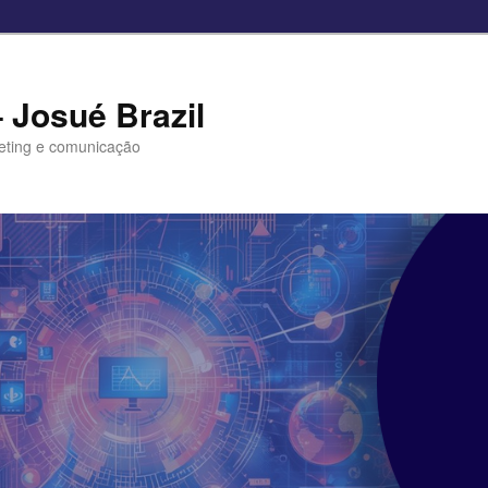
– Josué Brazil
eting e comunicação