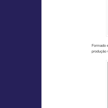
Formado e
produção 