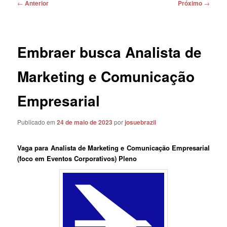
Navegação
←
Anterior
Próximo
→
de
posts
Embraer busca Analista de
Marketing e Comunicação
Empresarial
Publicado em
24 de maio de 2023
por
josuebrazil
Vaga para Analista de Marketing e Comunicação Empresarial
(foco em Eventos Corporativos) Pleno