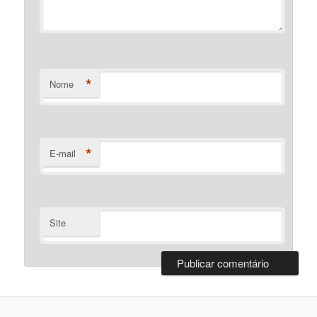
*
Nome
*
E-mail
Site