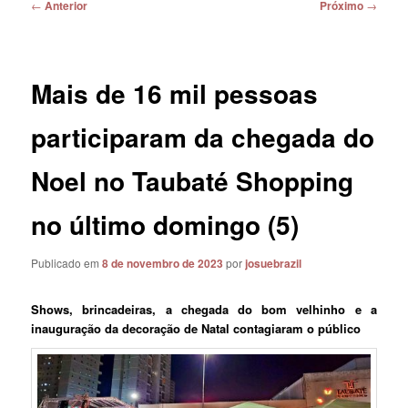
Navegação
←
Anterior
Próximo
→
de
posts
Mais de 16 mil pessoas
participaram da chegada do
Noel no Taubaté Shopping
no último domingo (5)
Publicado em
8 de novembro de 2023
por
josuebrazil
Shows, brincadeiras, a chegada do bom velhinho e a
inauguração da decoração de Natal contagiaram o público