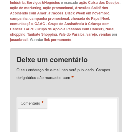
Indústria, Serviços&Negócios
e marcado
ação Caixa dos Desejos
,
ação de marketing
,
ação promocional
,
Artesãos Solidários
Acolhendo com Amor
,
atrações
,
Black Week em novembro
,
campanha
,
campanha promocional
,
chegada do Papai Noel
,
comunicação
,
GAAC - Grupo de Assistência à Criança com
Câncer
,
GAPC (Grupo de Apoio à Pessoas com Câncer)
,
Natal
,
shopping
,
Taubaté Shopping
,
Vale do Paraíba
,
varejo
,
vendas
por
josuebrazil
. Guardar
link permanente
.
Deixe um comentário
O seu endereço de e-mail não será publicado.
Campos
*
obrigatórios são marcados com
*
Comentário