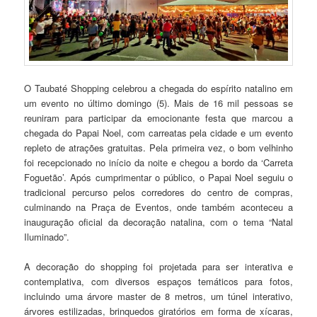
O Taubaté Shopping celebrou a chegada do espírito natalino em
um evento no último domingo (5). Mais de 16 mil pessoas se
reuniram para participar da emocionante festa que marcou a
chegada do Papai Noel, com carreatas pela cidade e um evento
repleto de atrações gratuitas. Pela primeira vez, o bom velhinho
foi recepcionado no início da noite e chegou a bordo da ‘Carreta
Foguetão’. Após cumprimentar o público, o Papai Noel seguiu o
tradicional percurso pelos corredores do centro de compras,
culminando na Praça de Eventos, onde também aconteceu a
inauguração oficial da decoração natalina, com o tema “Natal
Iluminado”.
A decoração do shopping foi projetada para ser interativa e
contemplativa, com diversos espaços temáticos para fotos,
incluindo uma árvore master de 8 metros, um túnel interativo,
árvores estilizadas, brinquedos giratórios em forma de xícaras,