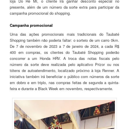
loja Do Ré Mi, o cliente irá ganhar desconto especial no
presente, além de um número da sorte extra para participar da
campanha promocional do shopping.
Campanha promocional
Uma das ações promocionais mais tradicionais do Taubaté
Shopping também não poderia faltar: o sorteio de um carro 0km.
De 7 de novembro de 2023 a 7 de janeiro de 2024, a cada R$
400 em compras, os clientes do Taubaté Shopping poderão
concorrer a um Honda HRV. A troca das notas fiscais pelo
número da sorte deve realizada pelo aplicativo Prizor ou nos
tótens de autoatendimento, localizado próximo à loja Renner. A
iniciativa também irá beneficiar o público com números da sorte
em dobro e em triplo, nas compras feitas de segunda a quinta-
feira e durante a Black Week em novembro, respectivamente.