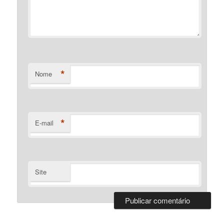
*
Nome
*
E-mail
Site