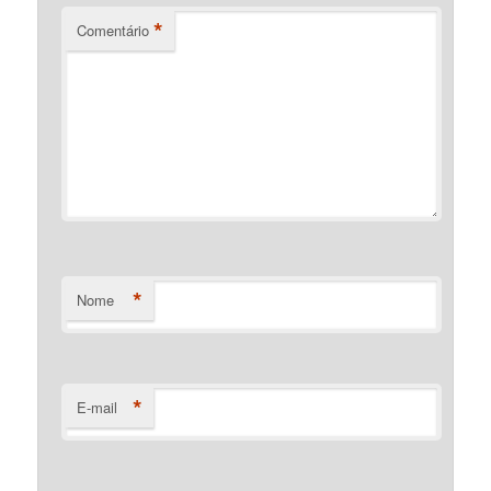
*
Comentário
*
Nome
*
E-mail