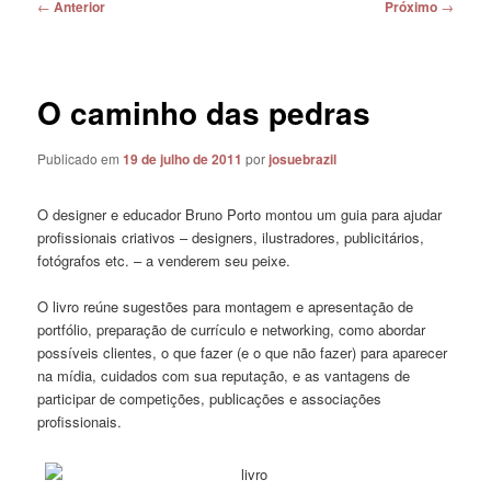
Navegação
←
Anterior
Próximo
→
de
posts
O caminho das pedras
Publicado em
19 de julho de 2011
por
josuebrazil
O designer e educador Bruno Porto montou um guia para ajudar
profissionais criativos – designers, ilustradores, publicitários,
fotógrafos etc. – a venderem seu peixe.
O livro reúne sugestões para montagem e apresentação de
portfólio, preparação de currículo e networking, como abordar
possíveis clientes, o que fazer (e o que não fazer) para aparecer
na mídia, cuidados com sua reputação, e as vantagens de
participar de competições, publicações e associações
profissionais.