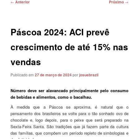
Navegação
←
Anterior
Próximo
→
de
posts
Páscoa 2024: ACI prevê
crescimento de até 15% nas
vendas
Publicado em
27 de março de 2024
por
josuebrazil
Número deve ser alavancado principalmente pelo consumo
de bebidas e alimentos, como o bacalhau.
À medida que a Páscoa se aproxima, é natural que o
pensamento dos brasileiros se volte para o tão sonhado ovo de
chocolate e, logo depois, para o peixe que será preparado na
Sexta-Feira Santa. São tradições que já fazem parte da cultura
das famílias, que compõem um período repleto de simbologias e