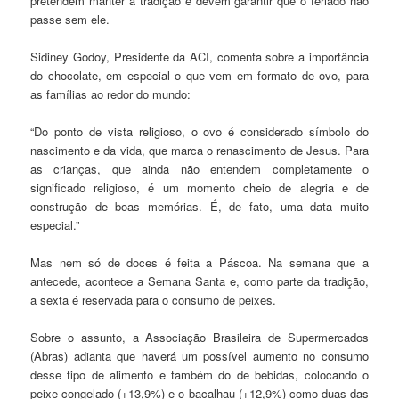
pretendem manter a tradição e devem garantir que o feriado não
passe sem ele.
Sidiney Godoy, Presidente da ACI, comenta sobre a importância
do chocolate, em especial o que vem em formato de ovo, para
as famílias ao redor do mundo:
“Do ponto de vista religioso, o ovo é considerado símbolo do
nascimento e da vida, que marca o renascimento de Jesus. Para
as crianças, que ainda não entendem completamente o
significado religioso, é um momento cheio de alegria e de
construção de boas memórias. É, de fato, uma data muito
especial.”
Mas nem só de doces é feita a Páscoa. Na semana que a
antecede, acontece a Semana Santa e, como parte da tradição,
a sexta é reservada para o consumo de peixes.
Sobre o assunto, a Associação Brasileira de Supermercados
(Abras) adianta que haverá um possível aumento no consumo
desse tipo de alimento e também do de bebidas, colocando o
peixe congelado (+13,9%) e o bacalhau (+12,9%) como duas das