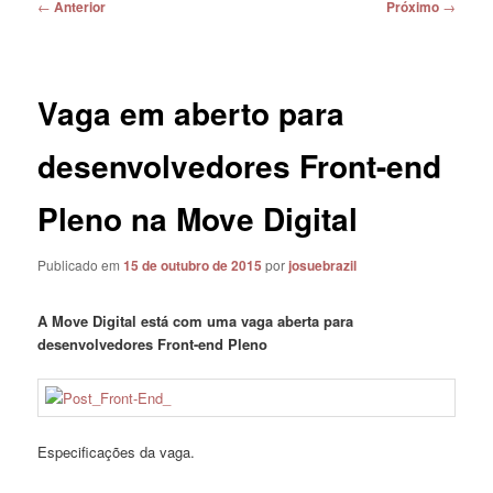
Navegação
←
Anterior
Próximo
→
de
posts
Vaga em aberto para
desenvolvedores Front-end
Pleno na Move Digital
Publicado em
15 de outubro de 2015
por
josuebrazil
A Move Digital está com uma vaga aberta para
desenvolvedores Front-end Pleno
Especificações da vaga.