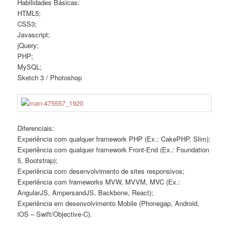
Habilidades Básicas:
HTML5;
CSS3;
Javascript;
jQuery;
PHP;
MySQL;
Sketch 3 / Photoshop
Diferenciais:
Experiência com qualquer framework PHP (Ex.: CakePHP, Slim);
Experiência com qualquer framework Front-End (Ex.: Foundation
5, Bootstrap);
Experiência com desenvolvimento de sites responsivos;
Experiência com frameworks MVW, MVVM, MVC (Ex.:
AngularJS, AmpersandJS, Backbone, React);
Experiência em desenvolvimento Mobile (Phonegap, Android,
iOS – Swift/Objective-C).