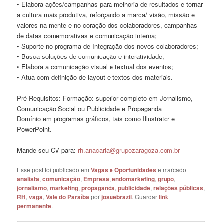
• Elabora ações/campanhas para melhoria de resultados e tornar
a cultura mais produtiva, reforçando a marca/ visão, missão e
valores na mente e no coração dos colaboradores, campanhas
de datas comemorativas e comunicação interna;
• Suporte no programa de Integração dos novos colaboradores;
• Busca soluções de comunicação e interatividade;
• Elabora a comunicação visual e textual dos eventos;
• Atua com definição de layout e textos dos materiais.
Pré-Requisitos: Formação: superior completo em Jornalismo,
Comunicação Social ou Publicidade e Propaganda
Domínio em programas gráficos, tais como Illustrator e
PowerPoint.
Mande seu CV para:
rh.anacarla@grupozaragoza.com
.br
Esse post foi publicado em
Vagas e Oportunidades
e marcado
analista
,
comunicação
,
Empresa
,
endomarketing
,
grupo
,
jornalismo
,
marketing
,
propaganda
,
publicidade
,
relações públicas
,
RH
,
vaga
,
Vale do Paraíba
por
josuebrazil
. Guardar
link
permanente
.