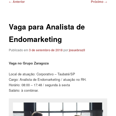
Navegação
←
Anterior
Próximo
→
de
posts
Vaga para Analista de
Endomarketing
Publicado em
3 de setembro de 2018
por
josuebrazil
Vaga no Grupo Zaragoza
Local de atuação: Corporativo – Taubaté/SP
Cargo: Analista de Endomarketing / atuação no RH.
Horário: 08:00 – 17:48 / segunda à sexta
Salário: à combinar.