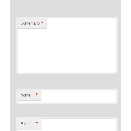
*
Comentário
*
Nome
*
E-mail