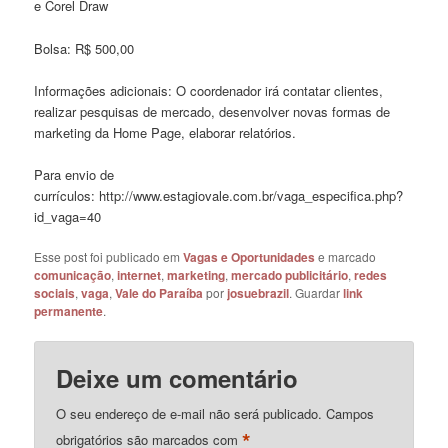
e Corel Draw
Bolsa: R$ 500,00
Informações adicionais: O coordenador irá contatar clientes,
realizar pesquisas de mercado, desenvolver novas formas de
marketing da Home Page, elaborar relatórios.
Para envio de
currículos: http://www.estagiovale.com.br/vaga_especifica.php?
id_vaga=40
Esse post foi publicado em
Vagas e Oportunidades
e marcado
comunicação
,
internet
,
marketing
,
mercado publicitário
,
redes
sociais
,
vaga
,
Vale do Paraíba
por
josuebrazil
. Guardar
link
permanente
.
Deixe um comentário
O seu endereço de e-mail não será publicado.
Campos
*
obrigatórios são marcados com