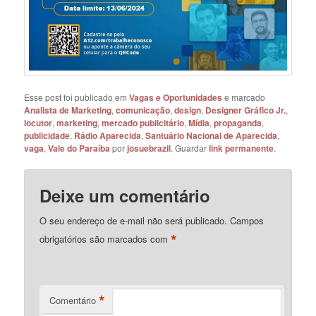
Esse post foi publicado em
Vagas e Oportunidades
e marcado
Analista de Marketing
,
comunicação
,
design
,
Designer Gráfico Jr.
,
locutor
,
marketing
,
mercado publicitário
,
Mídia
,
propaganda
,
publicidade
,
Rádio Aparecida
,
Santuário Nacional de Aparecida
,
vaga
,
Vale do Paraíba
por
josuebrazil
. Guardar
link permanente
.
Deixe um comentário
O seu endereço de e-mail não será publicado.
Campos
*
obrigatórios são marcados com
*
Comentário