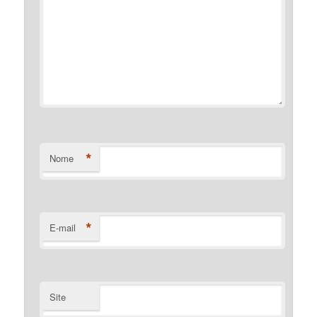
*
Nome
*
E-mail
Site