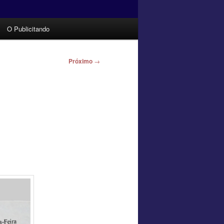
O Publicitando
Próximo
→