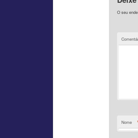
O seu ender
Comentár
Nome