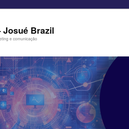
– Josué Brazil
eting e comunicação