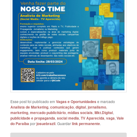
Esse post foi publicado em
Vagas e Oportunidades
e marcado
Analista de Marketing
,
comunicação
,
digital
,
jornalismo
,
marketing
,
mercado publicitário
,
mídias sociais
,
Mkt.Digital
,
publicidade e propaganda
,
social media
,
TV Aparecida
,
vaga
,
Vale
do Paraíba
por
josuebrazil
. Guardar
link permanente
.