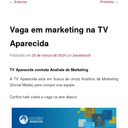
Navegação
←
Anterior
Próximo
→
de
posts
Vaga em marketing na TV
Aparecida
Publicado em
25 de março de 2024
por
josuebrazil
TV Aparecida contrata Analista de Marketing
A TV Aparecida está em busca de um(a) Analista de Marketing
(Social Media) para compor sua equipe.
Confira tudo sobre a vaga na arte abaixo.