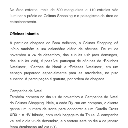
Na área externa, mais de 500 mangueiras e 110 estrelas vão
iluminar o prédio do Colinas Shopping e o paisagismo da área do
estacionamento.
Oficinas infantis
A partir da chegada do Bom Velhinho, o Colinas Shopping dá
início também a um calendário diário de oficinas. De 21 de
novembro a 24 de dezembro, das 13h às 21h (aos domingos,
das 13h às 20h), é possível participar de oficinas de “Bolinhos
Natalinos”, “Cartões de Natal” e “Enfeites Natalinos”, em um
espaço preparado especialmente para as atividades, no piso
superior. A participação é gratuita, por ordem de chegada.
Campanha de Natal
Também começa no dia 21 de novembro a Campanha de Natal
do Colinas Shopping. Nela, a cada R$ 700 em compras, o cliente
ganha um número da sorte para concorrer a um Corolla Cross
XRX 1.8 HV híbrido, com rack bagageiro da Thule. A campanha
vai até o dia 26 de dezembro, e o sorteio será no dia 4 de janeiro
(com divulgação até dia 6/1).