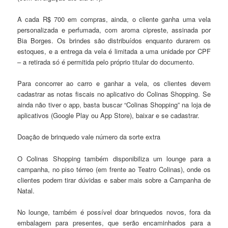
A cada R$ 700 em compras, ainda, o cliente ganha uma vela
personalizada e perfumada, com aroma cipreste, assinada por
Bia Borges. Os brindes são distribuídos enquanto durarem os
estoques, e a entrega da vela é limitada a uma unidade por CPF
– a retirada só é permitida pelo próprio titular do documento.
Para concorrer ao carro e ganhar a vela, os clientes devem
cadastrar as notas fiscais no aplicativo do Colinas Shopping. Se
ainda não tiver o app, basta buscar “Colinas Shopping” na loja de
aplicativos (Google Play ou App Store), baixar e se cadastrar.
Doação de brinquedo vale número da sorte extra
O Colinas Shopping também disponibiliza um lounge para a
campanha, no piso térreo (em frente ao Teatro Colinas), onde os
clientes podem tirar dúvidas e saber mais sobre a Campanha de
Natal.
No lounge, também é possível doar brinquedos novos, fora da
embalagem para presentes, que serão encaminhados para a