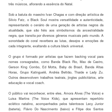
três músicos, aflorando a essência do Natal.
Sob a batuta do maestro Ivan Chagas e com direção artística de
Silvio Fatz, o Black Soul mostra versatilidade e autenticidade,
representando o cenário de uma geração de artistas negros da
atualidade, que são fiéis aos simbolismos da ancestralidade
negra, que transita por diversos gêneros musicais pelo mundo. A
sonoridade do coral reverbera as lutas, desejos e emoções de
cada integrante, exaltando a cultura black universal.
O grupo é formado por artistas que fazem backing vocal para
nomes consagrados, como Banda Black Rio, Max de Castro,
Gerson King Combo, Ed Motta, Baby do Brasil, Banda Altas
Horas, Grupo Katinguelê, Andréa Beltrão, Thaide e Lady Zu.
Outros desenvolvem trabalhos teatrais, jingles publicitários, arte
educação e vocal coach.
O público vai reconhecer, entre eles, Amora Alves (The Voice) e
Luisa Martins (The Voice Kids), que apresentam repertório
eclético natalino, acompanhados pelos talentosos Lecy Junior
(bateria), Flávio Do Nascimento (baixo) e Filipe dos Santos