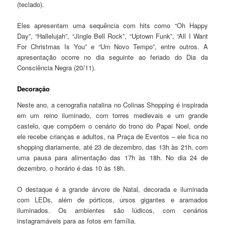
(teclado).
Eles apresentam uma sequência com hits como “Oh Happy
Day”, “Hallelujah”, “Jingle Bell Rock”, “Uptown Funk”, “All I Want
For Christmas Is You” e “Um Novo Tempo”, entre outros. A
apresentação ocorre no dia seguinte ao feriado do Dia da
Consciência Negra (20/11).
Decoração
Neste ano, a cenografia natalina no Colinas Shopping é inspirada
em um reino iluminado, com torres medievais e um grande
castelo, que compõem o cenário do trono do Papai Noel, onde
ele recebe crianças e adultos, na Praça de Eventos – ele fica no
shopping diariamente, até 23 de dezembro, das 13h às 21h, com
uma pausa para alimentação das 17h às 18h. No dia 24 de
dezembro, o horário é das 10 às 18h.
O destaque é a grande árvore de Natal, decorada e iluminada
com LEDs, além de pórticos, ursos gigantes e aramados
iluminados. Os ambientes são lúdicos, com cenários
instagramáveis para as fotos em família.