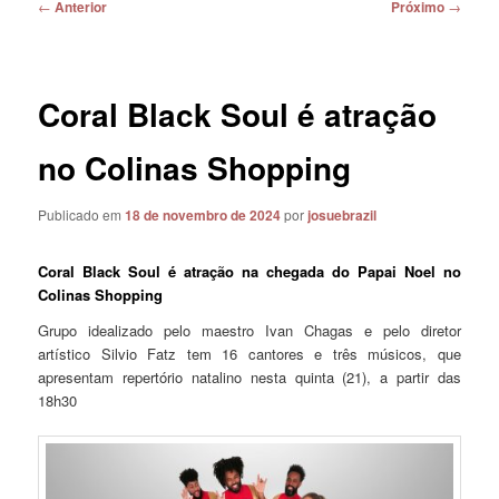
Navegação
←
Anterior
Próximo
→
de
posts
Coral Black Soul é atração
no Colinas Shopping
Publicado em
18 de novembro de 2024
por
josuebrazil
Coral Black Soul é atração na chegada do Papai Noel no
Colinas Shopping
Grupo idealizado pelo maestro Ivan Chagas e pelo diretor
artístico Silvio Fatz tem 16 cantores e três músicos, que
apresentam repertório natalino nesta quinta (21), a partir das
18h30