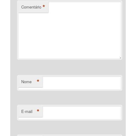
*
Comentário
*
Nome
*
E-mail