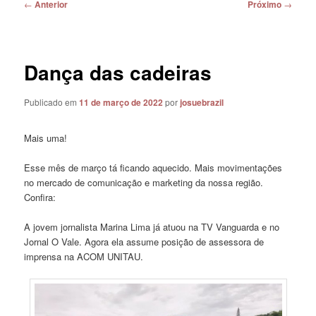
Navegação
←
Anterior
Próximo
→
de
posts
Dança das cadeiras
Publicado em
11 de março de 2022
por
josuebrazil
Mais uma!
Esse mês de março tá ficando aquecido. Mais movimentações
no mercado de comunicação e marketing da nossa região.
Confira:
A jovem jornalista Marina Lima já atuou na TV Vanguarda e no
Jornal O Vale. Agora ela assume posição de assessora de
imprensa na ACOM UNITAU.