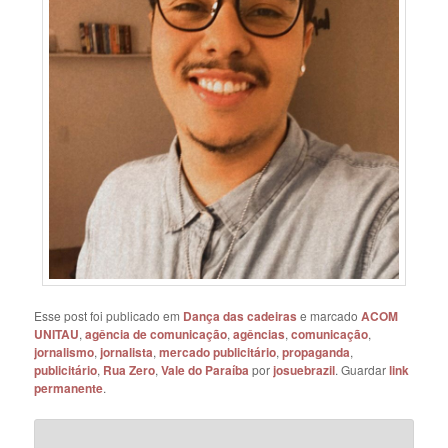
Esse post foi publicado em
Dança das cadeiras
e marcado
ACOM
UNITAU
,
agência de comunicação
,
agências
,
comunicação
,
jornalismo
,
jornalista
,
mercado publicitário
,
propaganda
,
publicitário
,
Rua Zero
,
Vale do Paraíba
por
josuebrazil
. Guardar
link
permanente
.