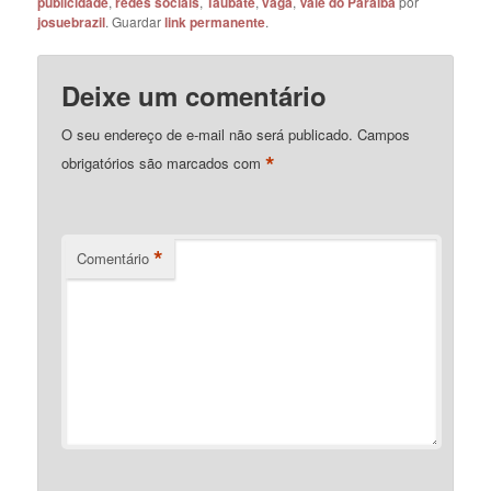
publicidade
,
redes sociais
,
Taubaté
,
vaga
,
Vale do Paraíba
por
josuebrazil
. Guardar
link permanente
.
Deixe um comentário
O seu endereço de e-mail não será publicado.
Campos
*
obrigatórios são marcados com
*
Comentário