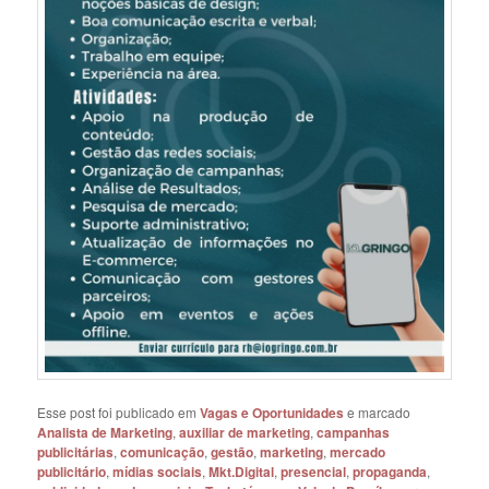
Esse post foi publicado em
Vagas e Oportunidades
e marcado
Analista de Marketing
,
auxiliar de marketing
,
campanhas
publicitárias
,
comunicação
,
gestão
,
marketing
,
mercado
publicitário
,
mídias sociais
,
Mkt.Digital
,
presencial
,
propaganda
,