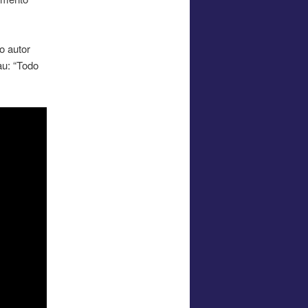
o autor
u: “Todo