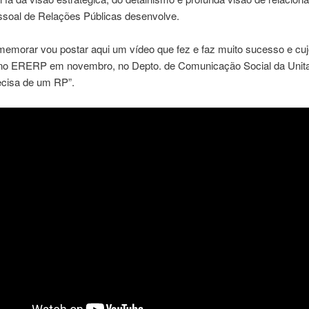
ssoal de Relações Públicas desenvolve.
memorar vou postar aqui um vídeo que fez e faz muito sucesso e cuj
 no ERERP em novembro, no Depto. de Comunicação Social da Unita
cisa de um RP”.