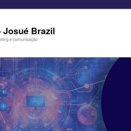
– Josué Brazil
eting e comunicação