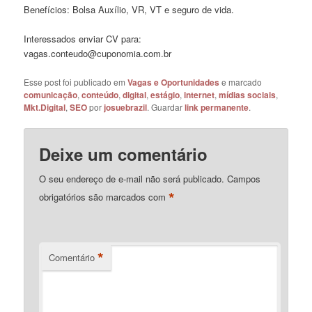
Benefícios: Bolsa Auxílio, VR, VT e seguro de vida.
Interessados enviar CV para:
vagas.conteudo@cuponomia.com.br
Esse post foi publicado em
Vagas e Oportunidades
e marcado
comunicação
,
conteúdo
,
digital
,
estágio
,
internet
,
mídias sociais
,
Mkt.Digital
,
SEO
por
josuebrazil
. Guardar
link permanente
.
Deixe um comentário
O seu endereço de e-mail não será publicado.
Campos
*
obrigatórios são marcados com
*
Comentário