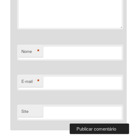
*
Nome
*
E-mail
Site