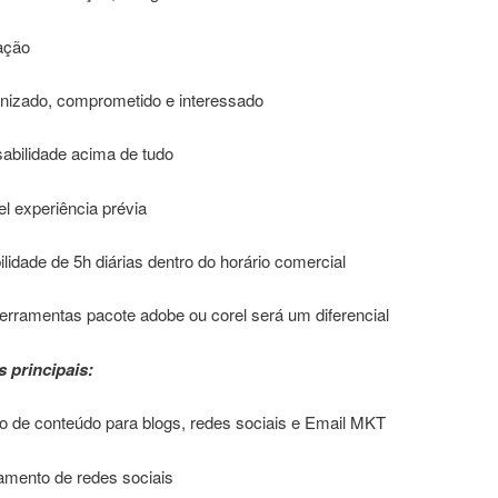
ação
anizado, comprometido e interessado
abilidade acima de tudo
l experiência prévia
ilidade de 5h diárias dentro do horário comercial
erramentas pacote adobe ou corel será um diferencial
s principais:
o de conteúdo para blogs, redes sociais e Email MKT
amento de redes sociais