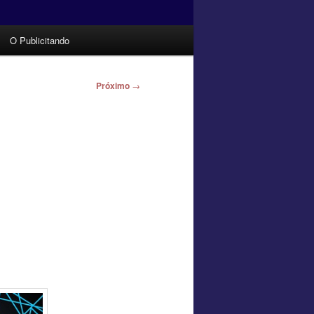
O Publicitando
Próximo
→