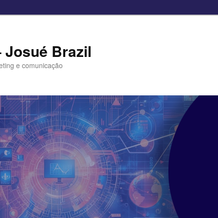
– Josué Brazil
eting e comunicação