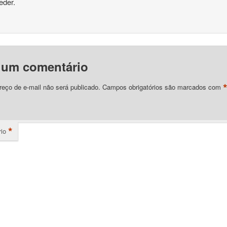
eder.
 um comentário
eço de e-mail não será publicado.
Campos obrigatórios são marcados com
*
io