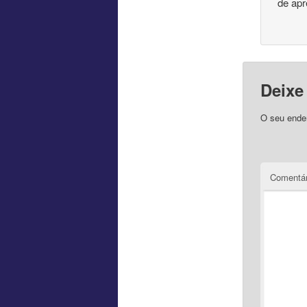
de apr
Deixe
O seu ender
Comentár