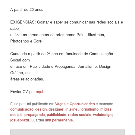
A partir de 20 anos
EXIGÊNCIAS: Gostar e saber se comunicar nas redes sociais e
saber
utilizar as ferramentas de artes como Paint, Illustrator,
Photoshop e Corel.
Cursando a partir do 2º ano em faculdade de Comunicação
Social com
ênfase em Publicidade e Propaganda, Jornalismo, Design
Gráfico, ou
áreas relacionadas.
Enviar CV
por aqui
Esse post foi publicado em
Vagas e Oportunidades
e marcado
comunicação
,
design
,
designer
,
internet
,
jornalismo
,
mídias
sociais
,
propaganda
,
publicidade
,
redes sociais
,
webdesign
por
josuebrazil
. Guardar
link permanente
.