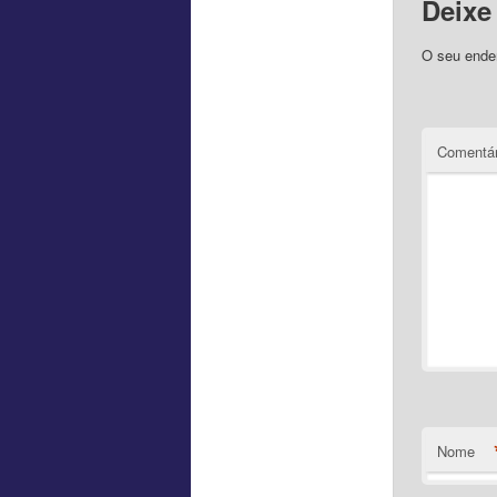
Deixe
O seu ender
Comentár
Nome