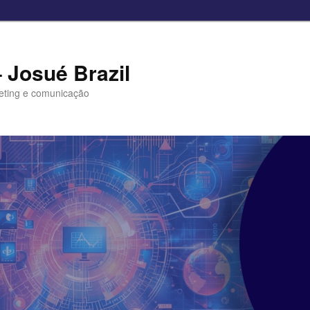
– Josué Brazil
eting e comunicação