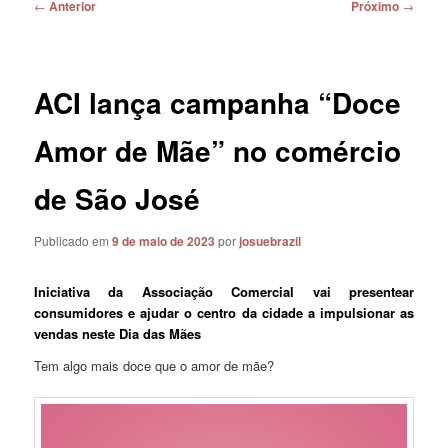
Navegação
←
Anterior
Próximo
→
de
posts
ACI lança campanha “Doce
Amor de Mãe” no comércio
de São José
Publicado em
9 de maio de 2023
por
josuebrazil
Iniciativa da Associação Comercial vai presentear
consumidores e ajudar o centro da cidade a impulsionar as
vendas neste Dia das Mães
Tem algo mais doce que o amor de mãe?