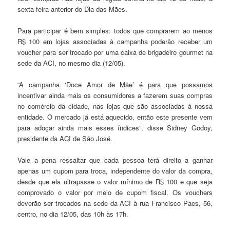
sexta-feira anterior do Dia das Mães.
Para participar é bem simples: todos que comprarem ao menos
R$ 100 em lojas associadas à campanha poderão receber um
voucher para ser trocado por uma caixa de brigadeiro gourmet na
sede da ACI, no mesmo dia (12/05).
“A campanha ‘Doce Amor de Mãe’ é para que possamos
incentivar ainda mais os consumidores a fazerem suas compras
no comércio da cidade, nas lojas que são associadas à nossa
entidade. O mercado já está aquecido, então este presente vem
para adoçar ainda mais esses índices”, disse Sidney Godoy,
presidente da ACI de São José.
Vale a pena ressaltar que cada pessoa terá direito a ganhar
apenas um cupom para troca, independente do valor da compra,
desde que ela ultrapasse o valor mínimo de R$ 100 e que seja
comprovado o valor por meio de cupom fiscal. Os vouchers
deverão ser trocados na sede da ACI à rua Francisco Paes, 56,
centro, no dia 12/05, das 10h às 17h.