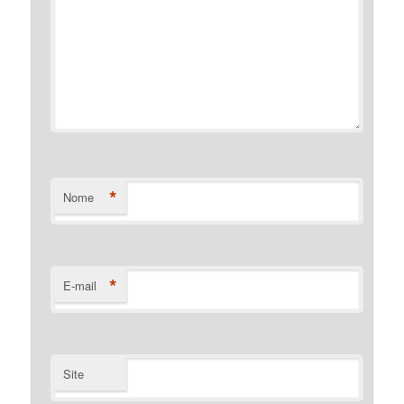
*
Nome
*
E-mail
Site