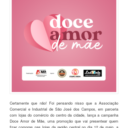
Certamente que não! Foi pensando nisso que a Associação
Comercial e Industrial de São José dos Campos, em parceria
com lojas do comércio do centro da cidade, lança a campanha
Doce Amor de Mãe, uma promoção que vai presentear quem
fizer compras nas lojas da região central no dia 12 de maio, a