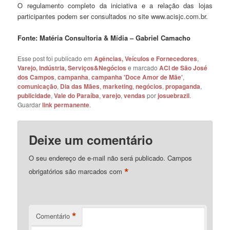
O regulamento completo da iniciativa e a relação das lojas
participantes podem ser consultados no site www.acisjc.com.br.
Fonte: Matéria Consultoria & Mídia – Gabriel Camacho
Esse post foi publicado em
Agências, Veículos e Fornecedores
,
Varejo, Indústria, Serviços&Negócios
e marcado
ACI de São José
dos Campos
,
campanha
,
campanha 'Doce Amor de Mãe'
,
comunicação
,
Dia das Mães
,
marketing
,
negócios
,
propaganda
,
publicidade
,
Vale do Paraíba
,
varejo
,
vendas
por
josuebrazil
.
Guardar
link permanente
.
Deixe um comentário
O seu endereço de e-mail não será publicado.
Campos
*
obrigatórios são marcados com
*
Comentário