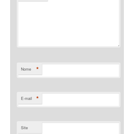
*
Nome
*
E-mail
Site