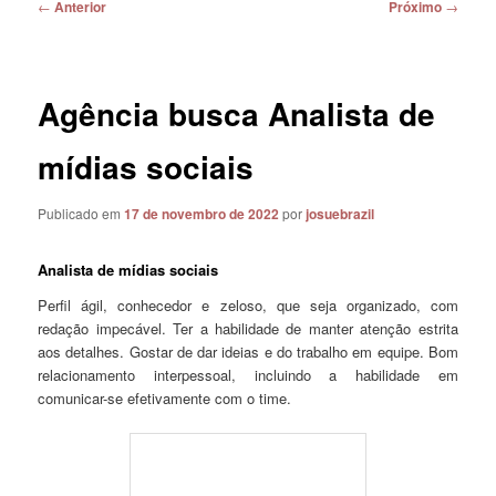
Navegação
←
Anterior
Próximo
→
de
posts
Agência busca Analista de
mídias sociais
Publicado em
17 de novembro de 2022
por
josuebrazil
Analista de mídias sociais
Perfil ágil, conhecedor e zeloso, que seja organizado, com
redação impecável. Ter a habilidade de manter atenção estrita
aos detalhes. Gostar de dar ideias e do trabalho em equipe. Bom
relacionamento interpessoal, incluindo a habilidade em
comunicar-se efetivamente com o time.