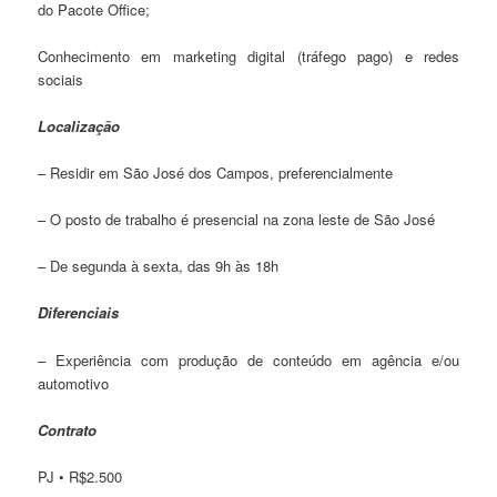
do Pacote Office;
Conhecimento em marketing digital (tráfego pago) e redes
sociais
Localização
– Residir em São José dos Campos, preferencialmente
– O posto de trabalho é presencial na zona leste de São José
– De segunda à sexta, das 9h às 18h
Diferenciais
– Experiência com produção de conteúdo em agência e/ou
automotivo
Contrato
PJ • R$2.500