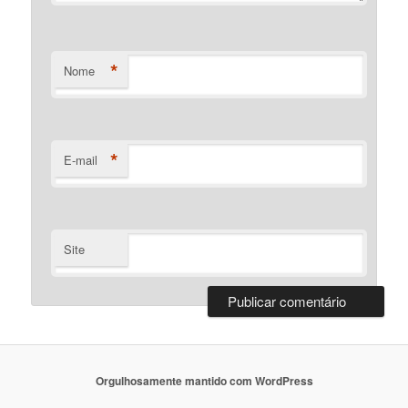
*
Nome
*
E-mail
Site
Orgulhosamente mantido com WordPress