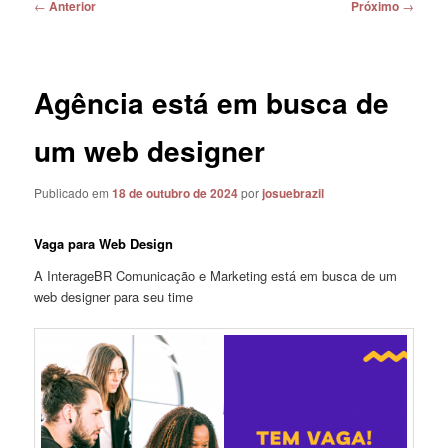
Navegação
←
Anterior
Próximo
→
de
posts
Agência está em busca de
um web designer
Publicado em
18 de outubro de 2024
por
josuebrazil
Vaga para Web Design
A InterageBR Comunicação e Marketing está em busca de um
web designer para seu time