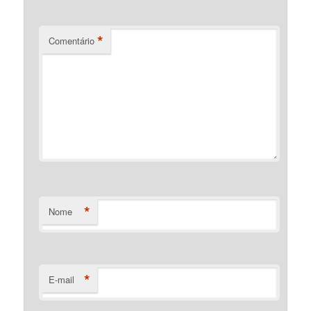
*
Comentário
*
Nome
*
E-mail