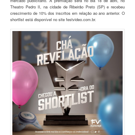
mercado publicitário. A premiação será no dia 18 de abril, no
Theatro Pedro II, na cidade de Ribeirão Preto (SP) e recebeu
crescimento de 10% dos inscritos em relação ao ano anterior. O
shortlist está disponível no site festvideo.com.br.