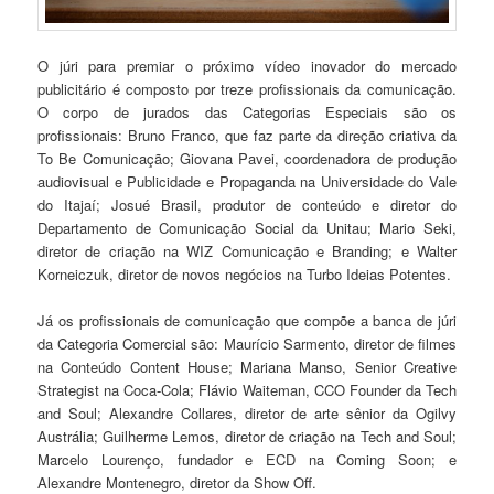
O júri para premiar o próximo vídeo inovador do mercado
publicitário é composto por treze profissionais da comunicação.
O corpo de jurados das Categorias Especiais são os
profissionais: Bruno Franco, que faz parte da direção criativa da
To Be Comunicação; Giovana Pavei, coordenadora de produção
audiovisual e Publicidade e Propaganda na Universidade do Vale
do Itajaí; Josué Brasil, produtor de conteúdo e diretor do
Departamento de Comunicação Social da Unitau; Mario Seki,
diretor de criação na WIZ Comunicação e Branding; e Walter
Korneiczuk, diretor de novos negócios na Turbo Ideias Potentes.
Já os profissionais de comunicação que compõe a banca de júri
da Categoria Comercial são: Maurício Sarmento, diretor de filmes
na Conteúdo Content House; Mariana Manso, Senior Creative
Strategist na Coca-Cola; Flávio Waiteman, CCO Founder da Tech
and Soul; Alexandre Collares, diretor de arte sênior da Ogilvy
Austrália; Guilherme Lemos, diretor de criação na Tech and Soul;
Marcelo Lourenço, fundador e ECD na Coming Soon; e
Alexandre Montenegro, diretor da Show Off.