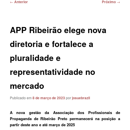
Navegação
←
Anterior
Próximo
→
de
posts
APP Ribeirão elege nova
diretoria e fortalece a
pluralidade e
representatividade no
mercado
Publicado em
8 de março de 2023
por
josuebrazil
A nova gestão da Associação dos Profissionais de
Propaganda de Ribeirão Preto permanecerá na posição a
partir deste ano e até março de 2025