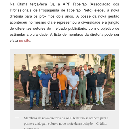
Na última terça-feira (3), a APP Ribeirão (Associação dos
Profissionais de Propaganda de Ribeirão Preto) elegeu a nova
diretoria para os próximos dois anos. A posse da nova gestão
aconteceu no mesmo dia e representou a diversidade e a junção
de diferentes setores do mercado publicitário, com o objetivo de
estimular a pluralidade. A lista de membros da diretoria pode ser
vista
no site
.
Membros da nova diretoria da APP Ribeirão se reúnem para a
posse e dialogam sobre o novo mote da associação – Crédito:
Divulgação