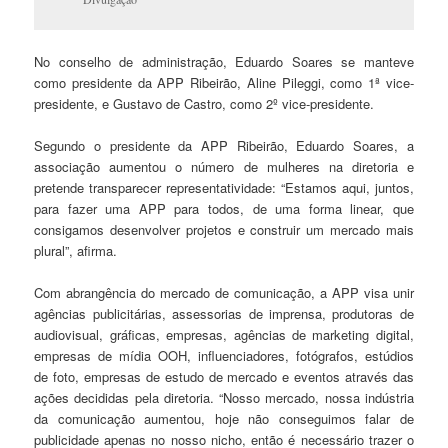
No conselho de administração, Eduardo Soares se manteve
como presidente da APP Ribeirão, Aline Pileggi, como 1ª vice-
presidente, e Gustavo de Castro, como 2º vice-presidente.
Segundo o presidente da APP Ribeirão, Eduardo Soares, a
associação aumentou o número de mulheres na diretoria e
pretende transparecer representatividade: “Estamos aqui, juntos,
para fazer uma APP para todos, de uma forma linear, que
consigamos desenvolver projetos e construir um mercado mais
plural”, afirma.
Com abrangência do mercado de comunicação, a APP visa unir
agências publicitárias, assessorias de imprensa, produtoras de
audiovisual, gráficas, empresas, agências de marketing digital,
empresas de mídia OOH, influenciadores, fotógrafos, estúdios
de foto, empresas de estudo de mercado e eventos através das
ações decididas pela diretoria. “Nosso mercado, nossa indústria
da comunicação aumentou, hoje não conseguimos falar de
publicidade apenas no nosso nicho, então é necessário trazer o