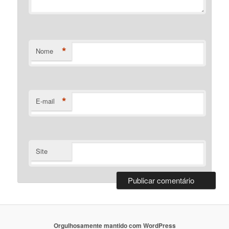
*
Nome
*
E-mail
Site
Orgulhosamente mantido com WordPress