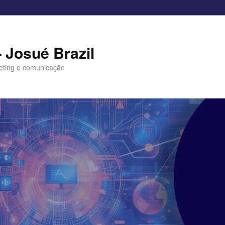
– Josué Brazil
eting e comunicação