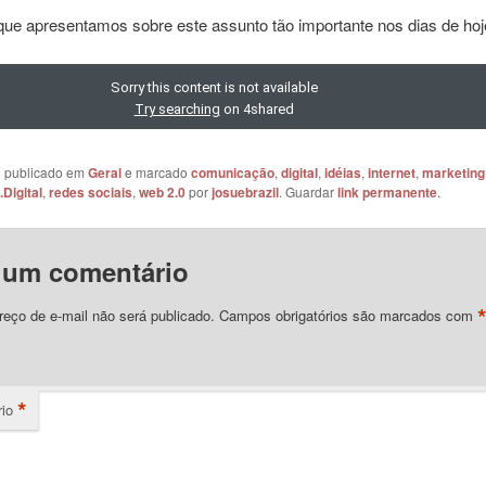
que apresentamos sobre este assunto tão importante nos dias de hoj
oi publicado em
Geral
e marcado
comunicação
,
digital
,
idéias
,
internet
,
marketing
.Digital
,
redes sociais
,
web 2.0
por
josuebrazil
. Guardar
link permanente
.
 um comentário
eço de e-mail não será publicado.
Campos obrigatórios são marcados com
*
io