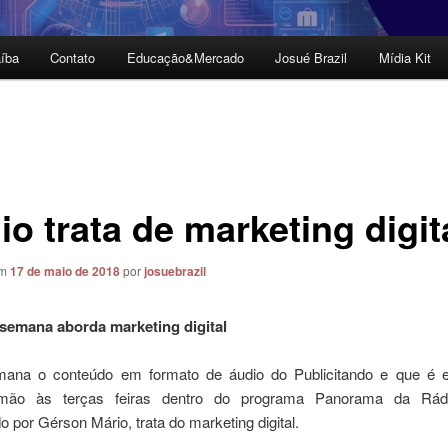
íba
Contato
Educação&Mercado
Josué Brazil
Mídia Kit
o trata de marketing digit
em
17 de maio de 2018
por
josuebrazil
semana aborda marketing digital
ana o conteúdo em formato de áudio do Publicitando e que é 
 mão às terças feiras dentro do programa Panorama da Rádi
por Gérson Mário, trata do marketing digital.