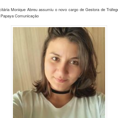
icitária Monique Abreu assumiu o novo cargo de Gestora de Tráfe
a Papaya Comunicação