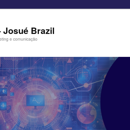
– Josué Brazil
eting e comunicação