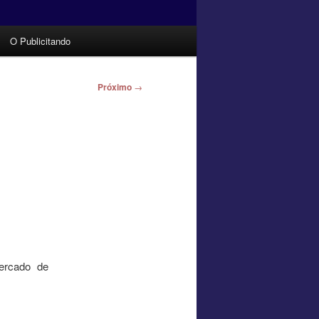
O Publicitando
Próximo
→
ercado de