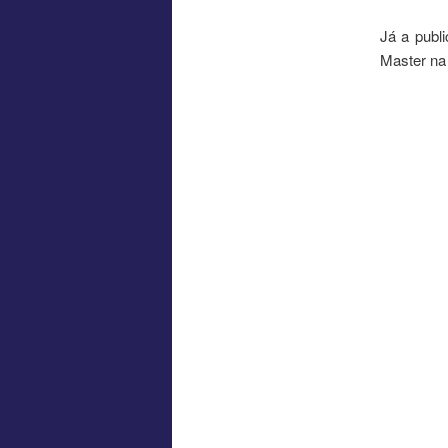
Já a publ
Master n