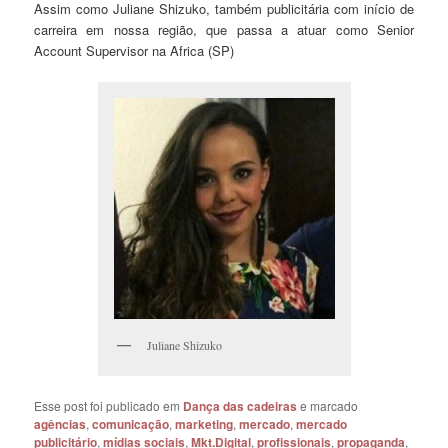
Assim como Juliane Shizuko, também publicitária com início de
carreira em nossa região, que passa a atuar como Senior
Account Supervisor na Africa (SP)
Juliane Shizuko
Esse post foi publicado em
Dança das cadeiras
e marcado
agências
,
comunicação
,
marketing
,
mercado
,
mercado
publicitário
,
mídias sociais
,
Mkt.Digital
,
profissionais
,
propaganda
,