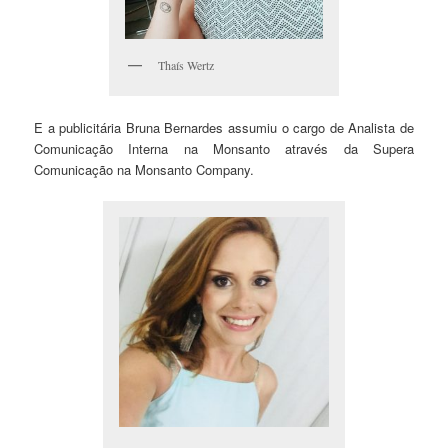
Thaís Wertz
E a publicitária Bruna Bernardes assumiu o cargo de Analista de
Comunicação Interna na Monsanto através da Supera
Comunicação na Monsanto Company.