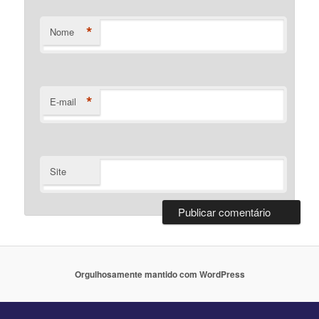
*
Nome
*
E-mail
Site
Orgulhosamente mantido com WordPress