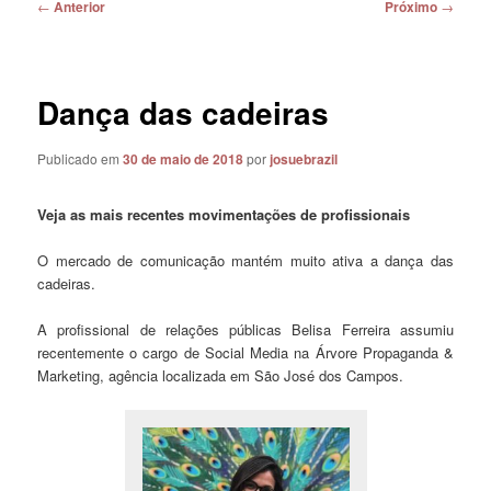
Navegação
←
Anterior
Próximo
→
de
posts
Dança das cadeiras
Publicado em
30 de maio de 2018
por
josuebrazil
Veja as mais recentes movimentações de profissionais
O mercado de comunicação mantém muito ativa a dança das
cadeiras.
A profissional de relações públicas Belisa Ferreira assumiu
recentemente o cargo de Social Media na Árvore Propaganda &
Marketing, agência localizada em São José dos Campos.