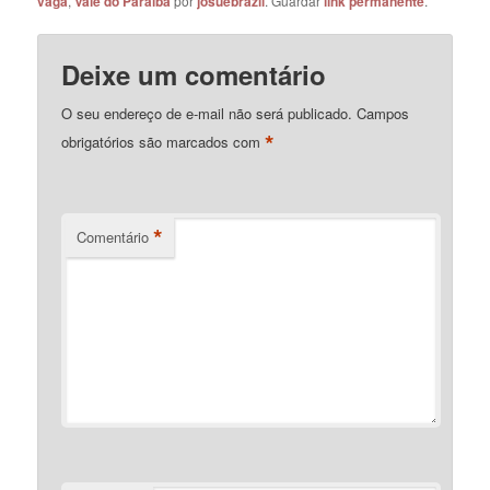
vaga
,
Vale do Paraíba
por
josuebrazil
. Guardar
link permanente
.
Deixe um comentário
O seu endereço de e-mail não será publicado.
Campos
*
obrigatórios são marcados com
*
Comentário