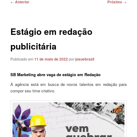
Navegação
←
Anterior
Próximo
→
de
posts
Estágio em redação
publicitária
Publicado em
11 de maio de 2022
por
josuebrazil
SB Marketing abre vaga de estágio em Redação
A agência está em busca de novos talentos em redação para
compor seu time criativo.