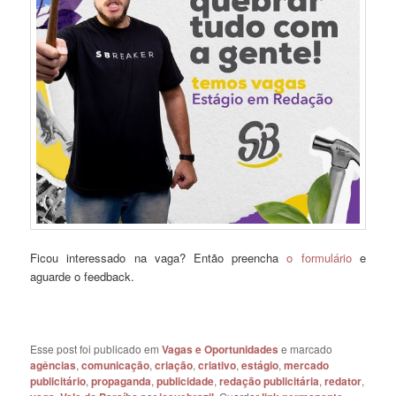
Ficou interessado na vaga? Então preencha
o formulário
e
aguarde o feedback.
Esse post foi publicado em
Vagas e Oportunidades
e marcado
agências
,
comunicação
,
criação
,
criativo
,
estágio
,
mercado
publicitário
,
propaganda
,
publicidade
,
redação publicitária
,
redator
,