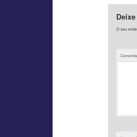
Deixe
O seu ender
Comentár