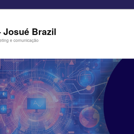
– Josué Brazil
eting e comunicação