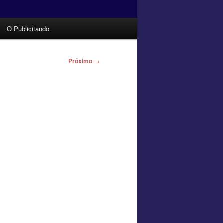
O Publicitando
Próximo
→