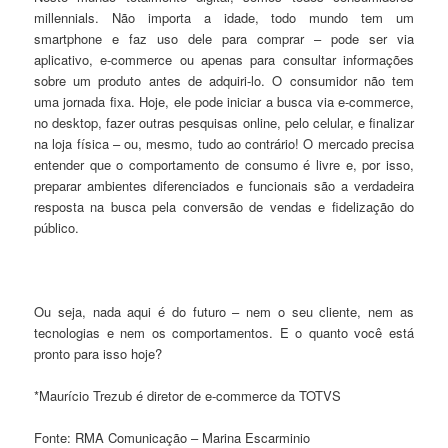
millennials. Não importa a idade, todo mundo tem um
smartphone e faz uso dele para comprar – pode ser via
aplicativo, e-commerce ou apenas para consultar informações
sobre um produto antes de adquiri-lo. O consumidor não tem
uma jornada fixa. Hoje, ele pode iniciar a busca via e-commerce,
no desktop, fazer outras pesquisas online, pelo celular, e finalizar
na loja física – ou, mesmo, tudo ao contrário! O mercado precisa
entender que o comportamento de consumo é livre e, por isso,
preparar ambientes diferenciados e funcionais são a verdadeira
resposta na busca pela conversão de vendas e fidelização do
público.
Ou seja, nada aqui é do futuro – nem o seu cliente, nem as
tecnologias e nem os comportamentos. E o quanto você está
pronto para isso hoje?
*Maurício Trezub é diretor de e-commerce da TOTVS
Fonte: RMA Comunicação – Marina Escarminio