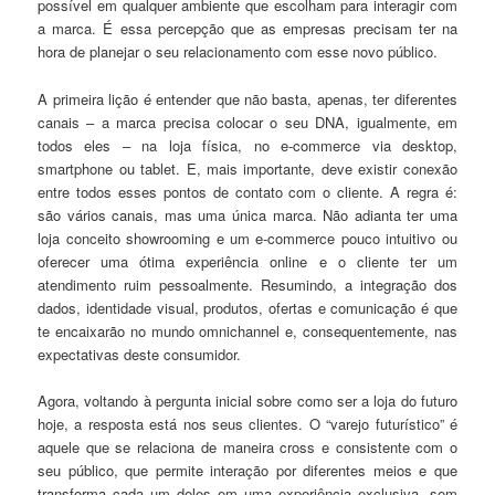
possível em qualquer ambiente que escolham para interagir com
a marca. É essa percepção que as empresas precisam ter na
hora de planejar o seu relacionamento com esse novo público.
A primeira lição é entender que não basta, apenas, ter diferentes
canais – a marca precisa colocar o seu DNA, igualmente, em
todos eles – na loja física, no e-commerce via desktop,
smartphone ou tablet. E, mais importante, deve existir conexão
entre todos esses pontos de contato com o cliente. A regra é:
são vários canais, mas uma única marca. Não adianta ter uma
loja conceito showrooming e um e-commerce pouco intuitivo ou
oferecer uma ótima experiência online e o cliente ter um
atendimento ruim pessoalmente. Resumindo, a integração dos
dados, identidade visual, produtos, ofertas e comunicação é que
te encaixarão no mundo omnichannel e, consequentemente, nas
expectativas deste consumidor.
Agora, voltando à pergunta inicial sobre como ser a loja do futuro
hoje, a resposta está nos seus clientes. O “varejo futurístico” é
aquele que se relaciona de maneira cross e consistente com o
seu público, que permite interação por diferentes meios e que
transforma cada um deles em uma experiência exclusiva, sem