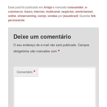
Esse post foi publicado em
Artigo
e marcado
consumidor
,
e-
commerce
,
futuro
,
internet
,
multicanal
,
negócios
,
omnichannel
,
online
,
showrooming
,
varejo
,
vendas
por
josuebrazil
. Guardar
link
permanente
.
Deixe um comentário
O seu endereço de e-mail não será publicado.
Campos
*
obrigatórios são marcados com
*
Comentário