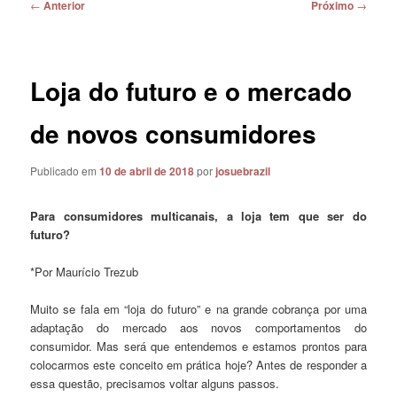
Navegação
←
Anterior
Próximo
→
de
posts
Loja do futuro e o mercado
de novos consumidores
Publicado em
10 de abril de 2018
por
josuebrazil
Para consumidores multicanais, a loja tem que ser do
futuro?
*Por Maurício Trezub
Muito se fala em “loja do futuro” e na grande cobrança por uma
adaptação do mercado aos novos comportamentos do
consumidor. Mas será que entendemos e estamos prontos para
colocarmos este conceito em prática hoje? Antes de responder a
essa questão, precisamos voltar alguns passos.