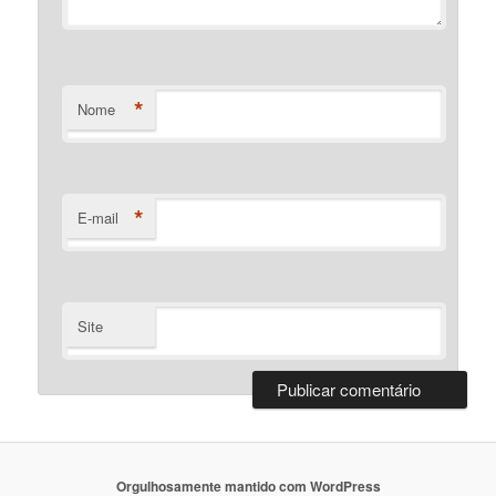
*
Nome
*
E-mail
Site
Orgulhosamente mantido com WordPress