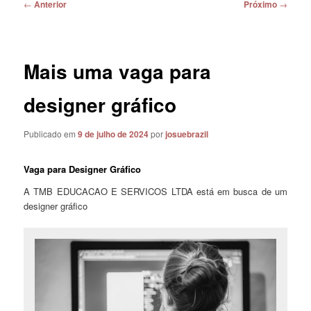
Navegação
←
Anterior
Próximo
→
de
posts
Mais uma vaga para
designer gráfico
Publicado em
9 de julho de 2024
por
josuebrazil
Vaga para Designer Gráfico
A TMB EDUCACAO E SERVICOS LTDA está em busca de um
designer gráfico