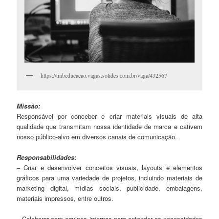
https://tmbeducacao.vagas.solides.com.br/vaga/432567
Missão:
Responsável por conceber e criar materiais visuais de alta
qualidade que transmitam nossa identidade de marca e cativem
nosso público-alvo em diversos canais de comunicação.
Responsabilidades:
– Criar e desenvolver conceitos visuais, layouts e elementos
gráficos para uma variedade de projetos, incluindo materiais de
marketing digital, mídias sociais, publicidade, embalagens,
materiais impressos, entre outros.
– Colaborar com equipes internas para entender as necessidades