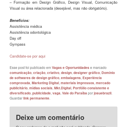
– Formação em Design Gráfico, Design Visual, Comunicação
Visual ou área relacionada (desejável, mas não obrigatório).
Benefícios:
Assistência médica
Assistência odontológica
Day off
Gympass
Candidate-se por aqui
Esse post foi publicado em
Vagas e Oportunidades
e marcado
comunicação
,
criação
,
criativo
,
design
,
designer gráfico
,
Domínio
de softwares de design gráfico
,
embalagens
,
Experiência
comprovada
,
Marketing Digital
,
materiais impressos
,
mercado
publicitário
,
mídias sociais
,
Mkt.Digital
,
Portfólio consistente e
diversificado
,
publicidade
,
vaga
,
Vale do Paraíba
por
josuebrazil
.
Guardar
link permanente
.
Deixe um comentário