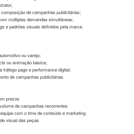
trator;
e composição de campanhas publicitárias;
 com múltiplas demandas simultâneas;
gs e padrões visuais definidos pela marca.
utomotivo ou varejo;
cts ou animação básica;
 tráfego pago e performance digital;
nto de campanhas publicitárias.
com prazos
 volume de campanhas recorrentes
 equipe com o time de conteúdo e marketing
ade visual das peças