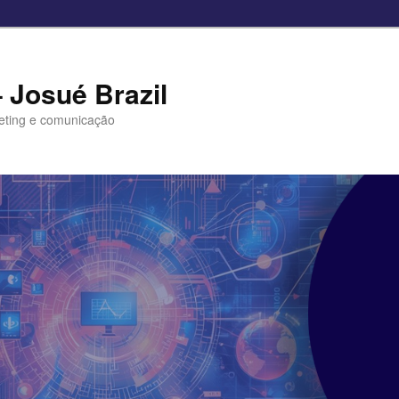
– Josué Brazil
eting e comunicação