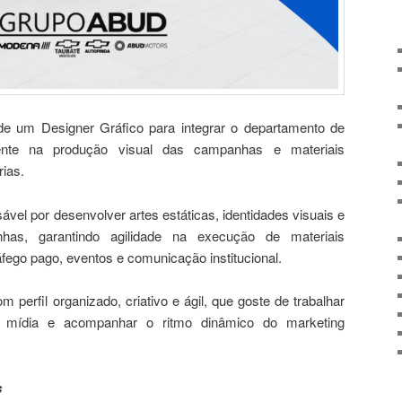
 um Designer Gráfico para integrar o departamento de
mente na produção visual das campanhas e materiais
rias.
ável por desenvolver artes estáticas, identidades visuais e
as, garantindo agilidade na execução de materiais
ráfego pago, eventos e comunicação institucional.
 perfil organizado, criativo e ágil, que goste de trabalhar
e mídia e acompanhar o ritmo dinâmico do marketing
s