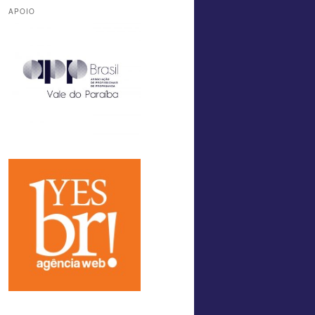
APOIO