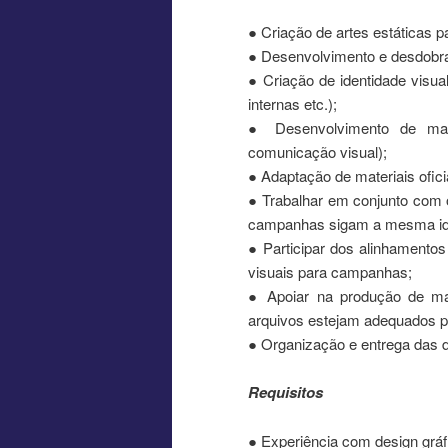
● Criação de artes estáticas 
● Desenvolvimento e desdobr
● Criação de identidade visu
internas etc.);
● Desenvolvimento de mater
comunicação visual);
● Adaptação de materiais ofic
● Trabalhar em conjunto com o
campanhas sigam a mesma iden
● Participar dos alinhamentos
visuais para campanhas;
● Apoiar na produção de mate
arquivos estejam adequados 
● Organização e entrega das 
Requisitos
● Experiência com design gráf