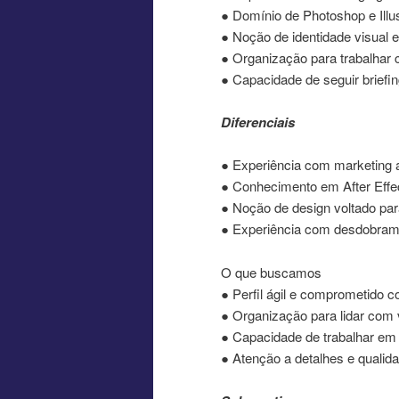
● Domínio de Photoshop e Illus
● Noção de identidade visual 
● Organização para trabalhar
● Capacidade de seguir briefin
Diferenciais
● Experiência com marketing a
● Conhecimento em After Effe
● Noção de design voltado para
● Experiência com desdobrame
O que buscamos
● Perfil ágil e comprometido 
● Organização para lidar com
● Capacidade de trabalhar em
● Atenção a detalhes e qualid