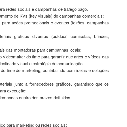
para redes sociais e campanhas de tráfego pago.
amento de KVs (key visuals) de campanhas comerciais;
al para ações promocionais e eventos (feirões, campanhas
iais gráficos diversos (outdoor, camisetas, brindes,
iais das montadoras para campanhas locais;
 videomaker do time para garantir que artes e vídeos das
tidade visual e estratégia de comunicação.
 do time de marketing, contribuindo com ideias e soluções
riais junto a fornecedores gráficos, garantindo que os
para execução;
demandas dentro dos prazos definidos.
ico para marketing ou redes sociais;