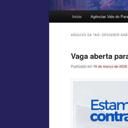
Menu
Início
Agências Vale do Para
principal
ARQUIVO DA TAG:
DESIGNER GRÁ
Vaga aberta par
Publicado em
16 de março de 2026