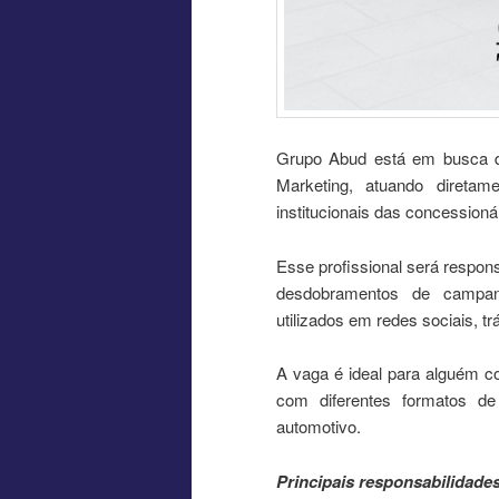
Grupo Abud está em busca de
Marketing, atuando direta
institucionais das concessioná
Esse profissional será respons
desdobramentos de campanh
utilizados em redes sociais, t
A vaga é ideal para alguém com
com diferentes formatos d
automotivo.
Principais responsabilidade