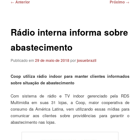
Navegação
←
Anterior
Próximo
→
de
posts
Rádio interna informa sobre
abastecimento
Publicado em
29 de maio de 2018
por
josuebrazil
Coop utiliza rádio indoor para manter clientes informados
sobre situação de abastecimento
Com sistema de rádio e TV indoor gerenciado pela RDS
Multimidia em suas 31 lojas, a Coop, maior cooperativa de
consumo da América Latina, vem utilizando essas mídias para
comunicar aos clientes sobre providências para garantir o
abastecimento nas lojas.