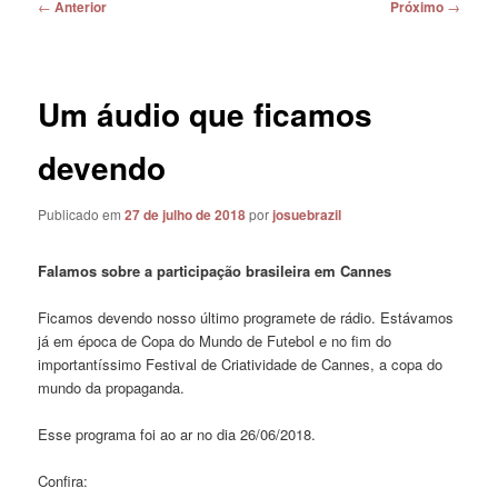
Navegação
←
Anterior
Próximo
→
de
posts
Um áudio que ficamos
devendo
Publicado em
27 de julho de 2018
por
josuebrazil
Falamos sobre a participação brasileira em Cannes
Ficamos devendo nosso último programete de rádio. Estávamos
já em época de Copa do Mundo de Futebol e no fim do
importantíssimo Festival de Criatividade de Cannes, a copa do
mundo da propaganda.
Esse programa foi ao ar no dia 26/06/2018.
Confira: