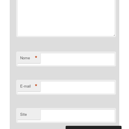
*
Nome
*
E-mail
Site