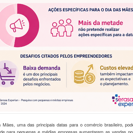
 Mães, uma das principais datas para o comércio brasileiro, po
ade para pequenas e médias empresas aumentarem as vendas no