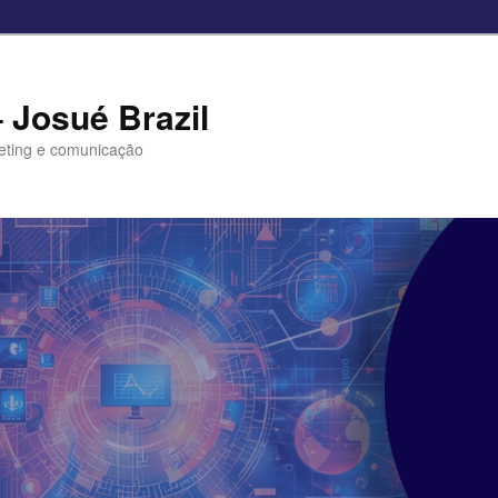
– Josué Brazil
eting e comunicação