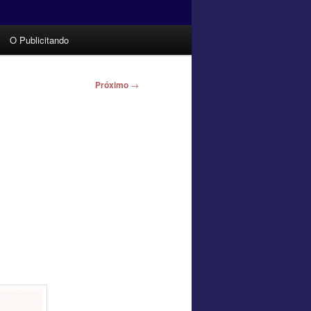
O Publicitando
Próximo
→
n