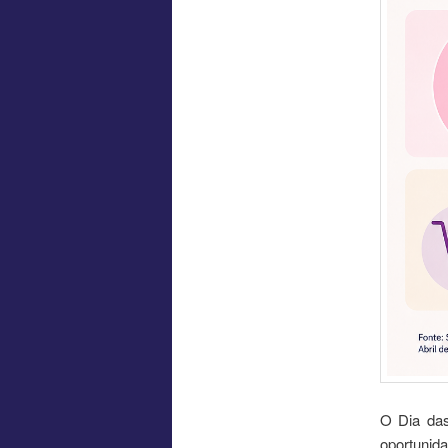
O Dia das
oportunid