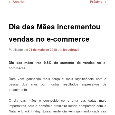
Navegação
←
Anterior
Próximo
→
de
posts
Dia das Mães incrementou
vendas no e-commerce
Publicado em
21 de maio de 2018
por
josuebrazil
Dia das mães traz 9,8% de aumento de vendas no e-
commerce
Data vem ganhando mais força e mais significância com o
passar dos anos por mostrar resultados expressivos de
crescimento
O dia das mães é conhecido como uma das datas mais
importantes para o comércio brasileiro sendo comparado com o
Natal e Black Friday. Essa tendência vem ganhando cada vez