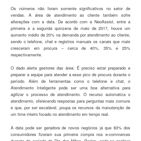
Os números não foram somente significativos no setor de
vendas. A área de atendimento ao cliente também sofre
alterações com a data. De acordo com a NeoAssist, entre a
primeira e a segunda quinzena de maio de 2017, houve um
aumento médio de 20% na demanda por atendimento ao cliente,
sendo o telefone, chat e registros manuais os canais que mais
cresceram em procura – cerca de 40%, 35% e 25%
respectivamente.
O dado alerta gestores das área: É preciso estar preparado e
preparar a equipe para atender a esse pico de procura durante o
período. Além de ferramentas como o telefone e chat, o
Atendimento Inteligente pode ser uma boa alternativa para
agilizar o processo de atendimento. O recurso automatiza o
atendimento, oferecendo respostas para perguntas mais comuns
e que, por ser escalável, poupa os recursos da manutenção de
um time inteiro focado no atendimento em tempo real.
A data pode ser geradora de novos negócios já que 83% dos
consumidores fizeram sua primeira compra nos e-commerces
durante do período do Dia das Mães. Porém, pode-se analisar