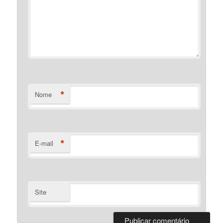
*
Nome
*
E-mail
Site