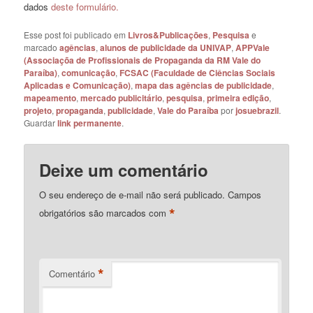
dados
deste formulário.
Esse post foi publicado em
Livros&Publicações
,
Pesquisa
e
marcado
agências
,
alunos de publicidade da UNIVAP
,
APPVale
(Associaçõa de Profissionais de Propaganda da RM Vale do
Paraíba)
,
comunicação
,
FCSAC (Faculdade de Ciências Sociais
Aplicadas e Comunicação)
,
mapa das agências de publicidade
,
mapeamento
,
mercado publicitário
,
pesquisa
,
primeira edição
,
projeto
,
propaganda
,
publicidade
,
Vale do Paraíba
por
josuebrazil
.
Guardar
link permanente
.
Deixe um comentário
O seu endereço de e-mail não será publicado.
Campos
*
obrigatórios são marcados com
*
Comentário