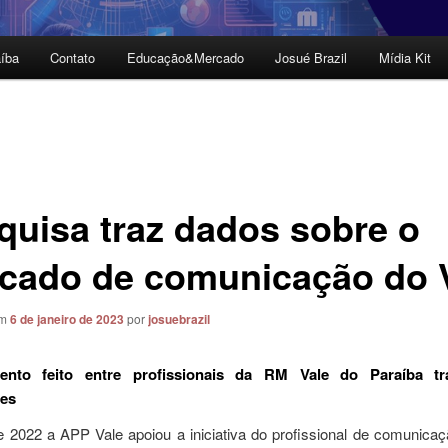
íba
Contato
Educação&Mercado
Josué Brazil
Mídia Kit
quisa traz dados sobre o
cado de comunicação do 
em
6 de janeiro de 2023
por
josuebrazil
ento feito entre profissionais da RM Vale do Paraíba t
tes
de 2022 a APP Vale apoiou a iniciativa do profissional de comunica