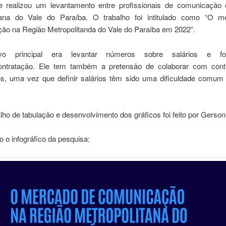
e realizou um levantamento entre profissionais de comunicação
tana do Vale do Paraíba. O trabalho foi intitulado como “O 
ão na Região Metropolitanda do Vale do Paraíba em 2022”.
ivo principal era levantar números sobre salários e f
contratação. Ele tem também a pretensão de colaborar com cont
os, uma vez que definir salários têm sido uma dificuldade comu
lho de tabulação e desenvolvimento dos gráficos foi feito por Gerson
o o infográfico da pesquisa: