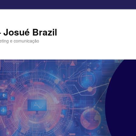
– Josué Brazil
eting e comunicação