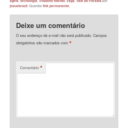
ágeis
,
tecnologia
,
Trabalho hibrido
,
vaga
,
Vale do Paraíba
por
josuebrazil
. Guardar
link permanente
.
Deixe um comentário
O seu endereço de e-mail não será publicado.
Campos
*
obrigatórios são marcados com
*
Comentário