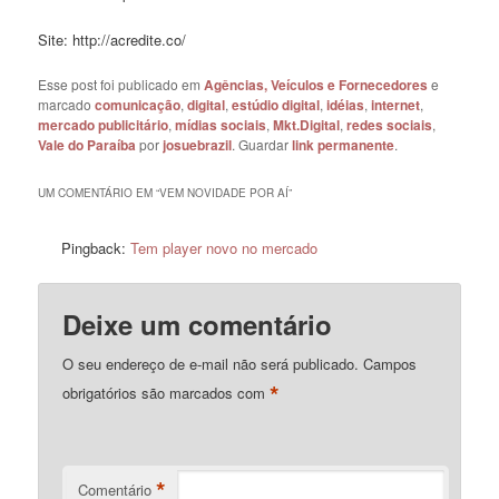
Site: http://acredite.co/
Esse post foi publicado em
Agências, Veículos e Fornecedores
e
marcado
comunicação
,
digital
,
estúdio digital
,
idéias
,
internet
,
mercado publicitário
,
mídias sociais
,
Mkt.Digital
,
redes sociais
,
Vale do Paraíba
por
josuebrazil
. Guardar
link permanente
.
UM COMENTÁRIO EM “
VEM NOVIDADE POR AÍ
”
Pingback:
Tem player novo no mercado
Deixe um comentário
O seu endereço de e-mail não será publicado.
Campos
*
obrigatórios são marcados com
*
Comentário