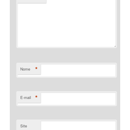
*
Nome
*
E-mail
Site