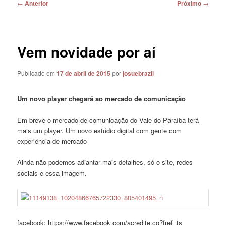
Navegação
←
Anterior
Próximo
→
de
posts
Vem novidade por aí
Publicado em
17 de abril de 2015
por
josuebrazil
Um novo player chegará ao mercado de comunicação
Em breve o mercado de comunicação do Vale do Paraíba terá
mais um player. Um novo estúdio digital com gente com
experiência de mercado
Ainda não podemos adiantar mais detalhes, só o site, redes
sociais e essa imagem.
facebook: https://www.facebook.com/acredite.co?fref=ts