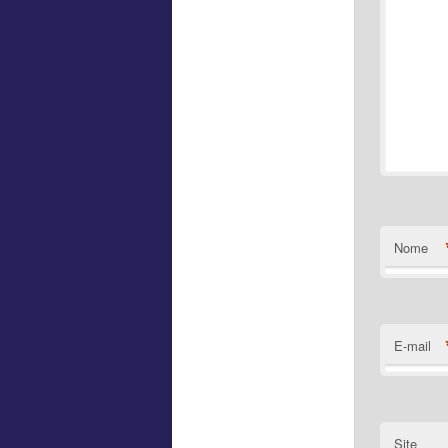
Nome
E-mail
Site