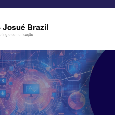
– Josué Brazil
eting e comunicação