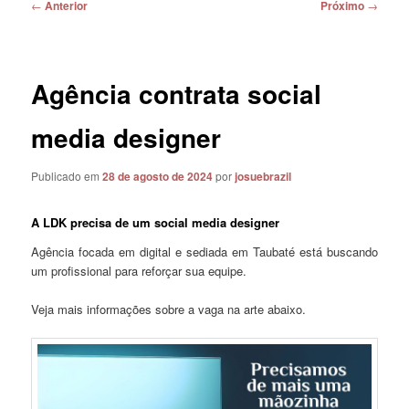
Navegação
←
Anterior
Próximo
→
de
posts
Agência contrata social
media designer
Publicado em
28 de agosto de 2024
por
josuebrazil
A LDK precisa de um social media designer
Agência focada em digital e sediada em Taubaté está buscando
um profissional para reforçar sua equipe.
Veja mais informações sobre a vaga na arte abaixo.