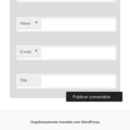
*
Nome
*
E-mail
Site
Orgulhosamente mantido com WordPress