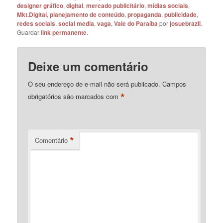
designer gráfico
,
digital
,
mercado publicitário
,
mídias sociais
,
Mkt.Digital
,
planejamento de conteúdo
,
propaganda
,
publicidade
,
redes sociais
,
social media
,
vaga
,
Vale do Paraíba
por
josuebrazil
.
Guardar
link permanente
.
Deixe um comentário
O seu endereço de e-mail não será publicado.
Campos
*
obrigatórios são marcados com
*
Comentário