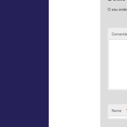
O seu ender
Comentár
Nome