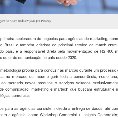
gem de Adam Radosavljevic por Pixabay
 primeira aceleradora de negócios para agências de marketing, com
o Brasil e também criadora do principal serviço de match entr
do país, é a responsável direta pela movimentação de R$ 400 
no setor de comunicação no país desde 2020.
etodologia própria para conduzir as marcas durante um processo 
as no mercado ou mesmo gerir toda a concorrência, neste ano,
 ao mercado novos produtos e serviços voltados exclusivamen
de comunicação, marketing e martech que buscam estruturar e i
tégias comerciais.
os para as agências consistem desde a entrega de dados, até cons
para a agência, como Workshop Comercial + Insights Comerciais;