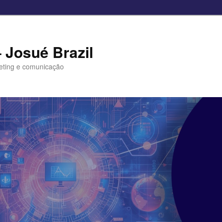
– Josué Brazil
eting e comunicação