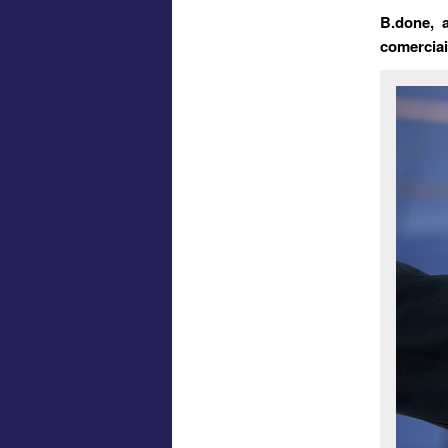
B.done, 
comercia