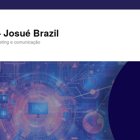
– Josué Brazil
eting e comunicação