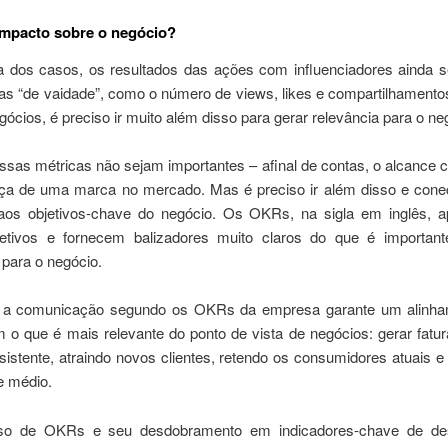
impacto sobre o negócio?
a dos casos, os resultados das ações com influenciadores ainda 
as “de vaidade”, como o número de views, likes e compartilhamentos
gócios, é preciso ir muito além disso para gerar relevância para o ne
sas métricas não sejam importantes – afinal de contas, o alcance 
ça de uma marca no mercado. Mas é preciso ir além disso e cone
os objetivos-chave do negócio. Os OKRs, na sigla em inglês, 
etivos e fornecem balizadores muito claros do que é important
para o negócio.
r a comunicação segundo os OKRs da empresa garante um alinh
 o que é mais relevante do ponto de vista de negócios: gerar fatu
istente, atraindo novos clientes, retendo os consumidores atuais 
e médio.
o de OKRs e seu desdobramento em indicadores-chave de d