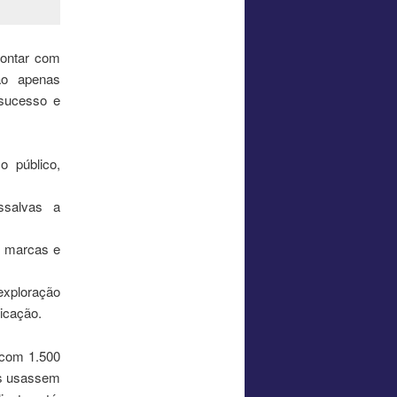
contar com
ão apenas
 sucesso e
o público,
ssalvas a
s marcas e
exploração
icação.
 com 1.500
as usassem