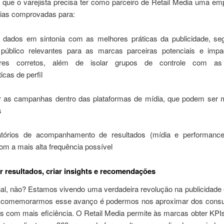
o que o varejista precisa ter como parceiro de Retail Media uma e
ias comprovadas para:
 dados em sintonia com as melhores práticas da publicidade, s
 público relevantes para as marcas parceiras potenciais e imp
res corretos, além de isolar grupos de controle com 
icas de perfil
 as campanhas dentro das plataformas de mídia, que podem ser mú
s
latórios de acompanhamento de resultados (mídia e performanc
m a mais alta frequência possível
ar resultados, criar insights e recomendações
al, não? Estamos vivendo uma verdadeira revolução na publicidade 
 comemorarmos esse avanço é podermos nos aproximar dos cons
s com mais eficiência. O Retail Media permite às marcas obter KPI