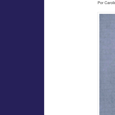
Por Carol