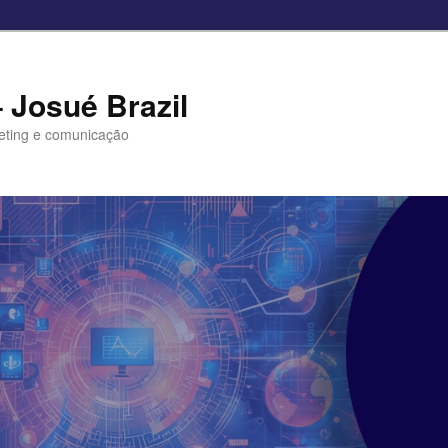
– Josué Brazil
eting e comunicação