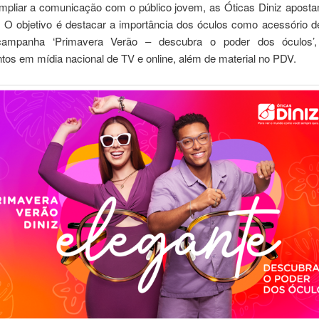
mpliar a comunicação com o público jovem, as Óticas Diniz apost
. O objetivo é destacar a importância dos óculos como acessório 
 campanha ‘Primavera Verão – descubra o poder dos óculos’
tos em mídia nacional de TV e online, além de material no PDV.