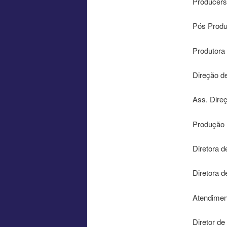
Producers:
Pós Produ
Produtora
Direção d
Ass. Direç
Produção E
Diretora 
Diretora d
Atendimen
Diretor de