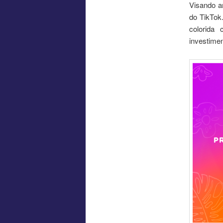
Visando a
do TikTok
colorida
investimen