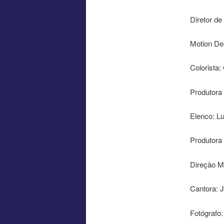
Diretor de
Motion De
Colorista:
Produtora
Elenco: Lu
Produtora 
Direção Mu
Cantora: 
Fotógrafo: