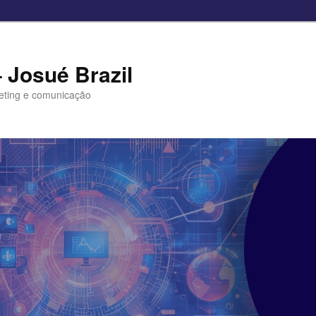
– Josué Brazil
eting e comunicação