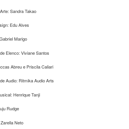
 Arte: Sandra Takao
sign: Edu Alves
 Gabriel Marigo
 de Elenco: Viviane Santos
ccas Abreu e Priscila Caliari
de Audio: Ritmika Audio Arts
sical: Henrique Tanji
Juju Rudge
 Zarella Neto