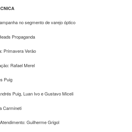
ÉCNICA
campanha no segmento de varejo óptico
Heads Propaganda
: Primavera Verão
ação: Rafael Merel
s Puig
ndrés Puig, Luan Ivo e Gustavo Miceli
 Carmineti
 Atendimento: Guilherme Grigol