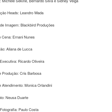
 Michele Sekine, Bernardo Silva e Sidney Veiga
ção Heads: Leandro Wada
 de Imagem: Blackbird Produções
e Cena: Ernani Nunes
ão: Aliana de Lucca
xecutiva: Ricardo Oliveira
de Produção: Cris Barbosa
e Atendimento: Monica Orlandini
to: Neusa Duarte
 Fotografia: Paulo Costa