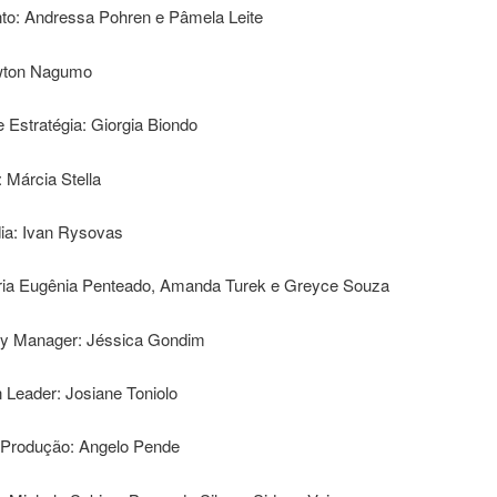
to: Andressa Pohren e Pâmela Leite
ton Nagumo
e Estratégia: Giorgia Biondo
: Márcia Stella
ia: Ivan Rysovas
ria Eugênia Penteado, Amanda Turek e Greyce Souza
y Manager: Jéssica Gondim
 Leader: Josiane Toniolo
e Produção: Angelo Pende